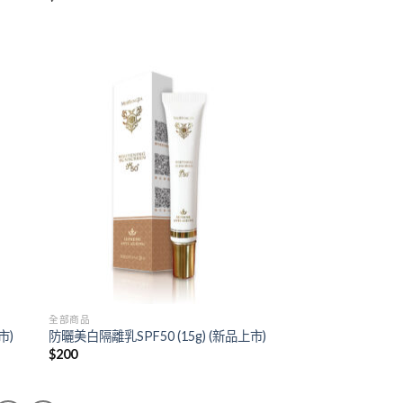
 to
Add to
list
wishlist
全部商品
市)
防曬美白隔離乳SPF50 (15g) (新品上市)
$
200