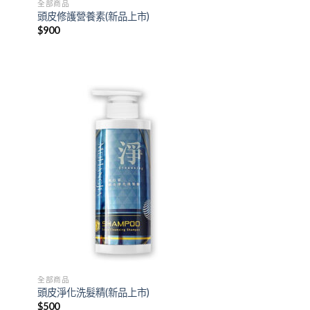
全部商品
頭皮修護營養素(新品上市)
$
900
 to
Add to
list
wishlist
全部商品
頭皮淨化洗髮精(新品上市)
$
500