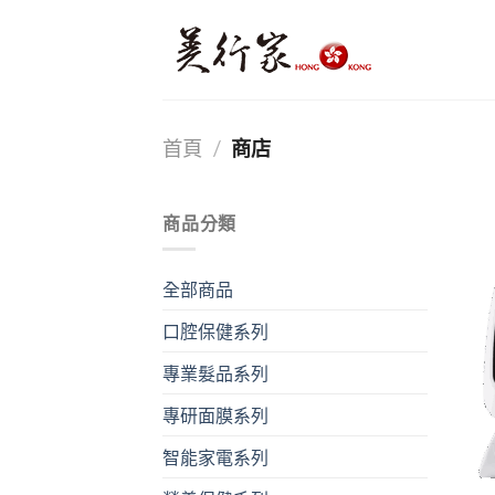
Skip
to
content
首頁
/
商店
商品分類
全部商品
口腔保健系列
專業髮品系列
專研面膜系列
智能家電系列