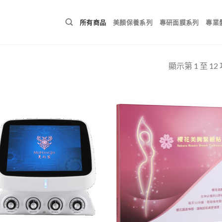
所有商品
美顏保養系列
專研面膜系列
專業
顯示第 1 至 12
Add to
Add
wishlist
wish