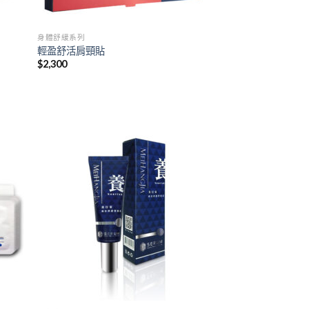
身體舒緩系列
輕盈舒活肩頸貼
$
2,300
 to
Add to
list
wishlist