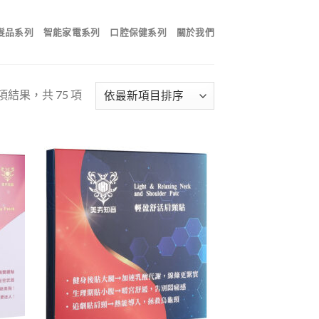
髮品系列
智能家電系列
口腔保健系列
關於我們
 項結果，共 75 項
 to
Add to
list
wishlist