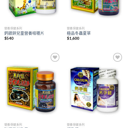
營養保健系列
營養保健系列
鈣鎂鋅兒童營養咀嚼片
極品冬蟲夏草
$
540
$
1,600
Add to
Add to
wishlist
wishlist
營養保健系列
營養保健系列