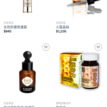
全部商品
全部商品
全效舒緩修護霜
火龍晶純
$
840
$
1,200
Add to
Add to
wishlist
wishlist
全部商品
營養保健系列