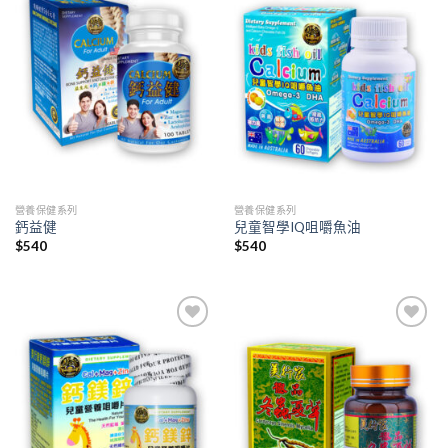
Add to
Add to
wishlist
wishlist
營養保健系列
營養保健系列
鈣益健
兒童智學IQ咀嚼魚油
$
540
$
540
Add to
Add to
wishlist
wishlist