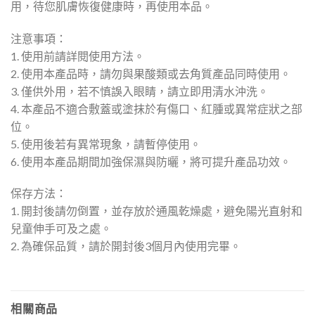
用，待您肌膚恢復健康時，再使用本品。
注意事項：
1. 使用前請詳閱使用方法。
2. 使用本產品時，請勿與果酸類或去角質產品同時使用。
3. 僅供外用，若不慎誤入眼睛，請立即用清水沖洗。
4. 本產品不適合敷蓋或塗抹於有傷口、紅腫或異常症狀之部
位。
5. 使用後若有異常現象，請暫停使用。
6. 使用本產品期間加強保濕與防曬，將可提升產品功效。
保存方法：
1. 開封後請勿倒置，並存放於通風乾燥處，避免陽光直射和
兒童伸手可及之處。
2. 為確保品質，請於開封後3個月內使用完畢。
相關商品