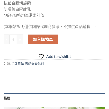
抗皺奇蹟活膚霜
防曬美白隔離乳
*所有價格均為港幣計價
(本網站說明僅供國際代理商參考，不提供產品銷售。)
無瑕美肌緊緻套組 數量
加入購物車
Add to wishlist
分類:
全部商品
,
美顏保養系列
描述