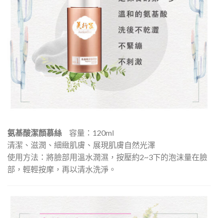
氨基酸潔顏慕絲
容量：120ml
清潔、滋潤、細緻肌膚、展現肌膚自然光澤
使用方法：將臉部用溫水潤濕，按壓約2~3下的泡沫量在臉
部，輕輕按摩，再以清水洗淨。