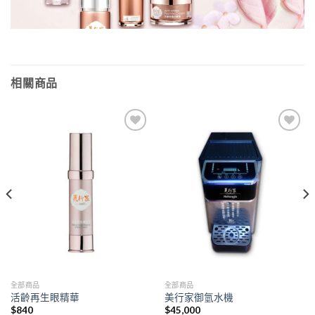
相關商品
Add to
Add to
wishlist
wishlist
全部商品
全部商品
活齡再生眼精華
美行家御氫水機
$
840
$
45,000