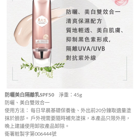
防曬美白隔離乳SPF50
淨重：45g
防曬、美白雙效合一
使用方法： 每日早晨基礎保養後、外出前20分鐘取適量塗
抹於臉部。 戶外視需要隨時補充塗抹，本產品只限外用，
晚上建議使用卸妝產品卸除。
衛署粧製字第006444號