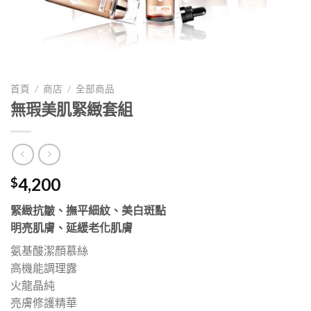
首頁
/
商店
/
全部商品
無瑕美肌緊緻套組
4,200
$
緊緻抗皺、撫平細紋、美白斑點
明亮肌膚、延緩老化肌膚
氨基酸潔顏慕絲
高機能調理露
火龍晶純
亮膚修護精華