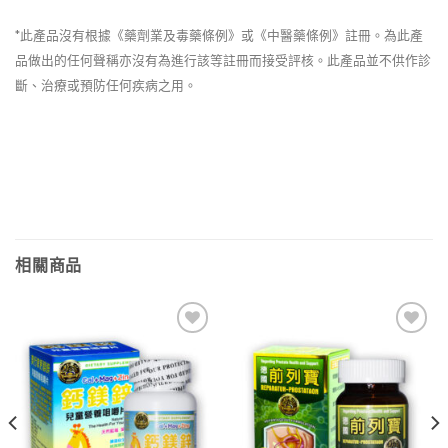
*此產品沒有根據《藥劑業及毒藥條例》或《中醫藥條例》註冊。為此產
品做出的任何聲稱亦沒有為進行該等註冊而接受評核。此產品並不供作診
斷、治療或預防任何疾病之用。
相關商品